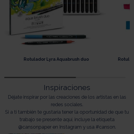
Rotulador Lyra Aquabrush duo
Rotula
Inspiraciones
Déjate inspirar por las creaciones de los artistas en las
redes sociales.
Si a ti también te gustaría tener la oportunidad de que tu
trabajo se presente aquí, incluye la etiqueta
@cansonpaper en Instagram y usa #canson.