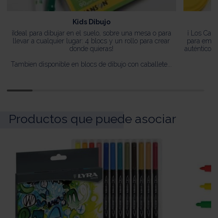
Kids Dibujo
¡Ideal para dibujar en el suelo, sobre una mesa o para
¡ Los Can
llevar a cualquier lugar: 4 blocs y un rollo para crear
para empe
donde quieras!
auténtico 
Tambien disponible en blocs de dibujo con caballete...
Productos que puede asociar