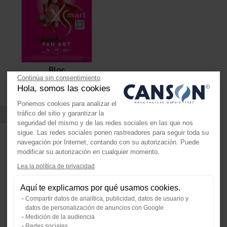
Bloc
Continúa sin consentimiento
Hola, somos las cookies
Ponemos cookies para analizar el
Vídeos
tráfico del sitio y garantizar la
seguridad del mismo y de las redes sociales en las que nos
sigue. Las redes sociales ponen rastreadores para seguir toda su
navegación por Internet, contando con su autorización. Puede
modificar su autorización en cualquier momento.
Lea la política de privacidad
Axeptio consent
Plataforma de Gestión de Consenti
Aquí te explicamos por qué usamos cookies.
Nuestra plataforma te permite perso
Compartir datos de analítica, publicidad, datos de usuario y
datos de personalización de anuncios con Google
Medición de la audiencia
Redes sociales