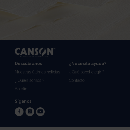
Descúbranos
¿Necesita ayuda?
Nuestras últimas noticias
¿ Qué papel elegir ?
¿ Quién somos ?
Contacto
Boletín
Síganos
facebook
instagram
youtube