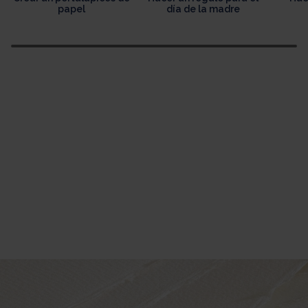
papel
día de la madre