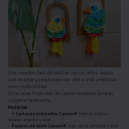
Una creación fácil de realizar con los niños: ¡basta
con recortar y pegar para dar vida a unas preciosas
aves multicolores!
Estas aves tropicales de cartón ondulado podrán
colgarse fácilmente.
Matérial :
6
Cartones ondulados Canson®
: marrón, blanco,
naranja, amarillo y azul
Papeles de seda Canson®
: rojo, verde, amarillo y azul