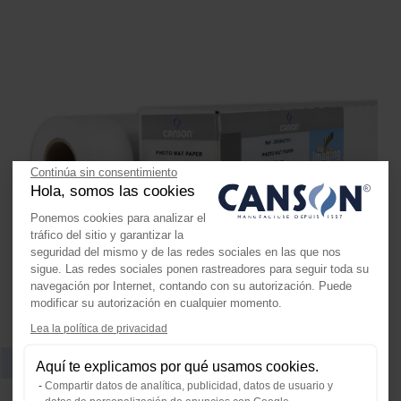
Continúa sin consentimiento
Hola, somos las cookies
Ponemos cookies para analizar el
tráfico del sitio y garantizar la
seguridad del mismo y de las redes sociales en las que nos
sigue. Las redes sociales ponen rastreadores para seguir toda su
navegación por Internet, contando con su autorización. Puede
modificar su autorización en cualquier momento.
Lea la política de privacidad
Axeptio consent
Plataforma de Gestión de Consenti
Aquí te explicamos por qué usamos cookies.
Papel foto mate
Nuestra plataforma te permite perso
Compartir datos de analítica, publicidad, datos de usuario y