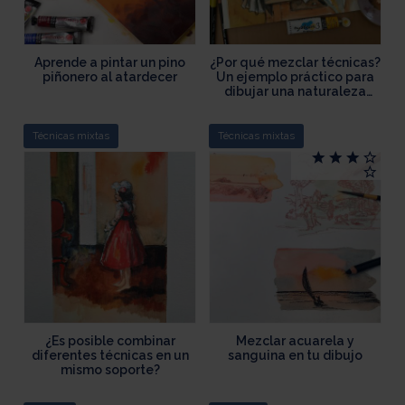
Aprende a pintar un pino
¿Por qué mezclar técnicas?
piñonero al atardecer
Un ejemplo práctico para
dibujar una naturaleza
muerta
Técnicas mixtas
Técnicas mixtas
¿Es posible combinar
Mezclar acuarela y
diferentes técnicas en un
sanguina en tu dibujo
mismo soporte?