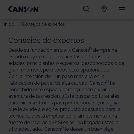
Inicio
Consejos de expertos
Consejos de expertos
®
Desde su fundación en 1557, Canson
siempre
ha
estado muy cerca de los artistas de todas las
edades, principiantes o expertos, desconocidos o de
gran renombre, pero todos ellos apasionados.
Con la intención de ir un paso más allá en la
®
fabricación de papel de alta calidad, Canson
ha
concebido este espacio para ayudarle a vivir la
aventura de la creación. ¿Está buscando tutoriales
para iniciarse, trucos para perfeccionarse, una guía
que le ayude a elegir el producto adecuado para la
técnica que está empleando, o simplemente, una
fuente de inspiración? Si es así, ha llegado usted al
®
sitio adecuado. ¡Canson
le desea un buen viaje!