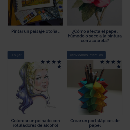
Pintar un paisaje otoñal.
¿Cómo afecta el papel
húmedo o seco a la pintura
con acuarela?
Dibujar
Actividades infantiles
Colorear un peinado con
Crear un portalápices de
rotuladores de alcohol
papel