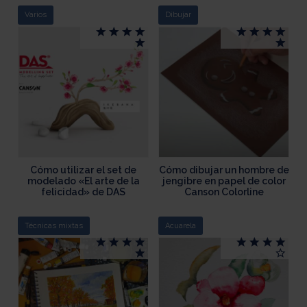
Varios
Dibujar
Cómo utilizar el set de
Cómo dibujar un hombre de
modelado «El arte de la
jengibre en papel de color
felicidad» de DAS
Canson Colorline
Técnicas mixtas
Acuarela