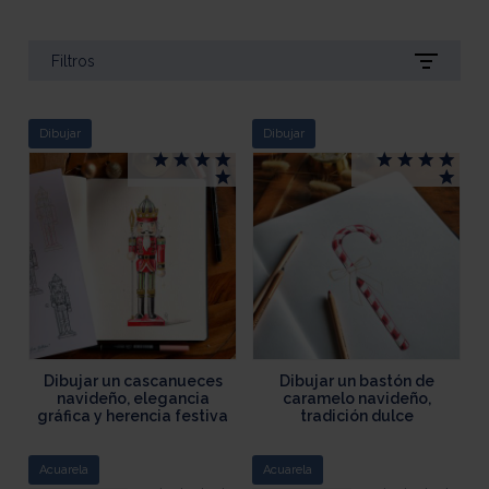
Filtros
Dibujar
Dibujar
Dibujar un cascanueces
Dibujar un bastón de
navideño, elegancia
caramelo navideño,
gráfica y herencia festiva
tradición dulce
Acuarela
Acuarela