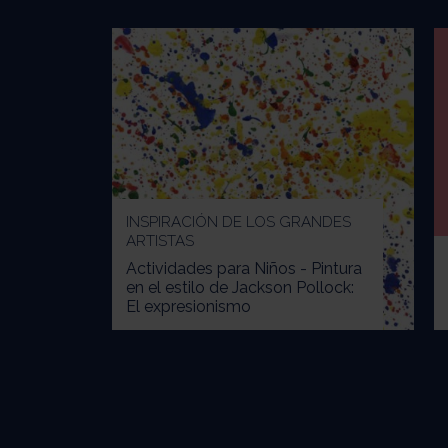
INSPIRACIÓN DE LOS GRANDES
ARTISTAS
Actividades para Niños - Pintura
en el estilo de Jackson Pollock:
El expresionismo