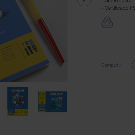
- Grano ligero
- Certificado F
Compartir