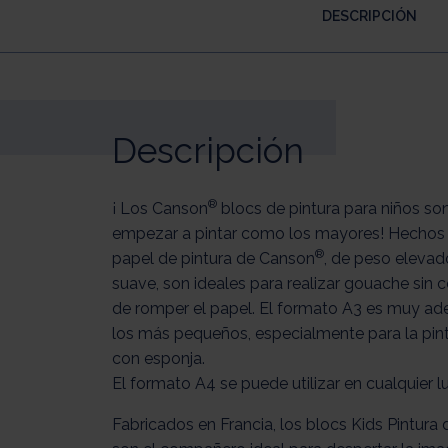
DESCRIPCIÓN
Descripción
®
¡ Los Canson
blocs de pintura para niños son
empezar a pintar como los mayores! Hechos 
®
papel de pintura de Canson
, de peso elevad
suave, son ideales para realizar gouache sin co
de romper el papel. El formato A3 es muy a
los más pequeños, especialmente para la pin
con esponja.
El formato A4 se puede utilizar en cualquier lu
Fabricados en Francia, los blocs Kids Pintura