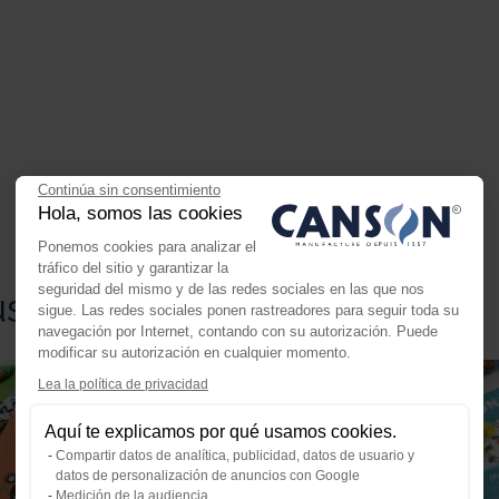
Continúa sin consentimiento
Hola, somos las cookies
Ponemos cookies para analizar el
tráfico del sitio y garantizar la
seguridad del mismo y de las redes sociales en las que nos
star
sigue. Las redes sociales ponen rastreadores para seguir toda su
navegación por Internet, contando con su autorización. Puede
modificar su autorización en cualquier momento.
Lea la política de privacidad
Axeptio consent
Plataforma de Gestión de Consenti
Aquí te explicamos por qué usamos cookies.
Nuestra plataforma te permite perso
Compartir datos de analítica, publicidad, datos de usuario y
datos de personalización de anuncios con Google
Medición de la audiencia