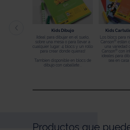
Kids Dibujo
Kids Cartuli
¡Ideal para dibujar en el suelo,
Los blocs para n
®
sobre una mesa o para llevar a
Canson
están 
cualquier lugar: 4 blocs y un rollo
una variedad 
®
para crear donde quieras!
Canson
con in
ideales para dib
Tambien disponible en blocs de
sea en casa 
dibujo con caballete...
Productos que puede