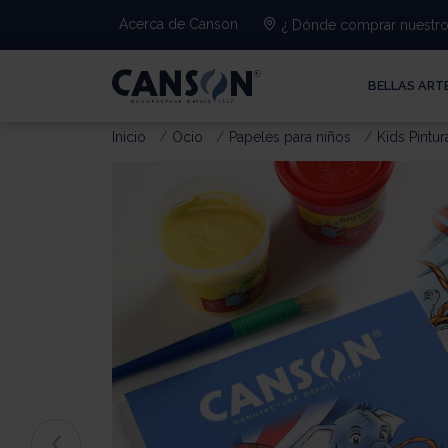
Acerca de Canson
¿ Dónde comprar nuestro
BELLAS ART
Inicio
Ocio
Papeles para niños
Kids Pintur