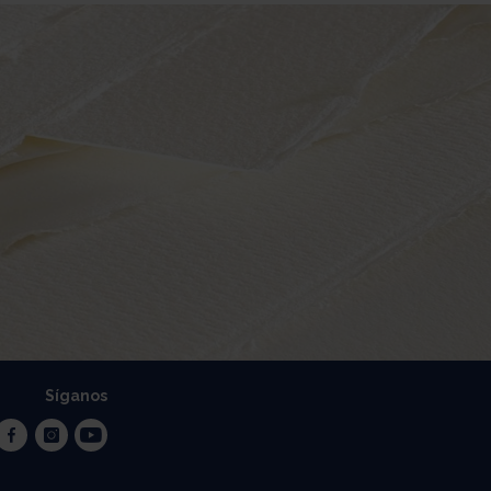
Síganos
facebook
instagram
youtube