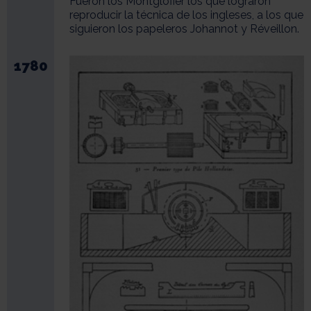
Fueron los Montglofier los que lograron
reproducir la técnica de los ingleses, a los que
siguieron los papeleros Johannot y Réveillon.
1780