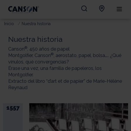
Inicio
Nuestra historia
Nuestra historia
®
Canson
, 450 años de papel
®
Montgolfier, Canson
, aerostato, papel, bolsa….. ¿Qué
vínulos, qué convergencias?
Érase una vez, una familia de papeleros, los
Montgolfier.
Extracto del libro “d’art et de papier” de Marie-Hélène
Reynaud
1557