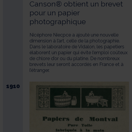
Canson® obtient un brevet
pour un papier
photographique
Nicéphore Niecpce a ajouté une nouvelle
dimension à l’art, celle de la photographie.
Dans le laboratoire de Vidalon, les papetiers
élaborent un papier qui évite l’emploi coûteux
de chlore d’or ou du platine. De nombreux
brevets leur seront accordés en France et à
l’étranger.
1910