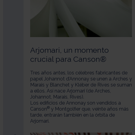
Arjomari, un momento
crucial para Canson®
Tres años antes, los célebres fabricantes de
papel Johannot d’Annonay se unen a Arches y
Marais y Blanchet y Kléber de Rives se suman
a ellos. Así nace Arjomari (de Arches,
Johannot, Marais, Rives).
Los edificios de Annonay son vendidos a
®
Canson
y Montgolfier que, veinte años más
tarde, entrarán también en la órbita de
Arjomari.