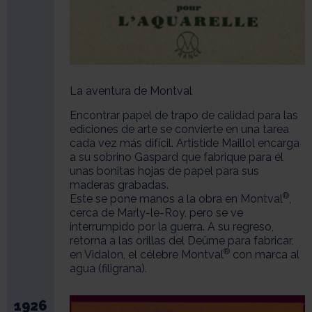
La aventura de Montval
Encontrar papel de trapo de calidad para las
ediciones de arte se convierte en una tarea
cada vez más difícil. Artistide Maillol encarga
a su sobrino Gaspard que fabrique para él
unas bonitas hojas de papel para sus
maderas grabadas.
®
Este se pone manos a la obra en Montval
,
cerca de Marly-le-Roy, pero se ve
interrumpido por la guerra. A su regreso,
retorna a las orillas del Deûme para fabricar,
®
en Vidalon, el célebre Montval
con marca al
agua (filigrana).
1926