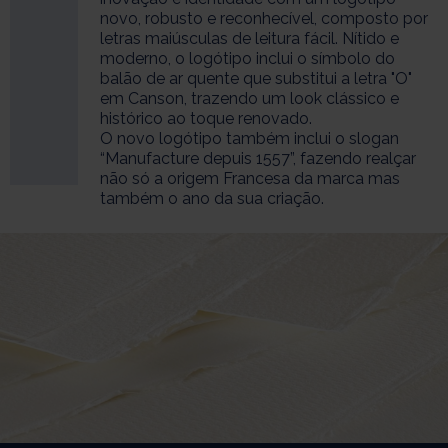
novo, robusto e reconhecível, composto por
letras maiúsculas de leitura fácil. Nítido e
moderno, o logótipo inclui o símbolo do
balão de ar quente que substitui a letra "O"
em Canson, trazendo um look clássico e
histórico ao toque renovado.
O novo logótipo também inclui o slogan
“Manufacture depuis 1557”, fazendo realçar
não só a origem Francesa da marca mas
também o ano da sua criação.