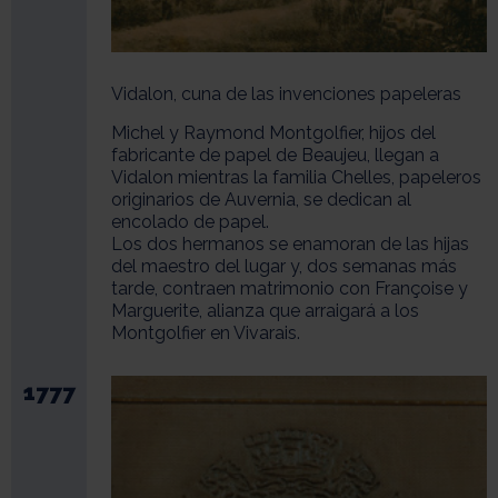
Vidalon, cuna de las invenciones papeleras
Michel y Raymond Montgolfier, hijos del
fabricante de papel de Beaujeu, llegan a
Vidalon mientras la familia Chelles, papeleros
originarios de Auvernia, se dedican al
encolado de papel.
Los dos hermanos se enamoran de las hijas
del maestro del lugar y, dos semanas más
tarde, contraen matrimonio con Françoise y
Marguerite, alianza que arraigará a los
Montgolfier en Vivarais.
1777