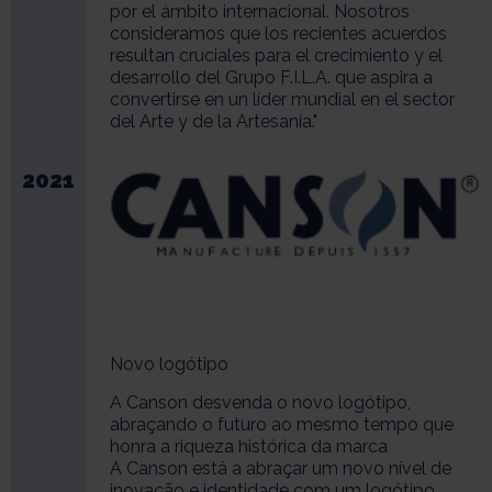
por el ámbito internacional. Nosotros
consideramos que los recientes acuerdos
resultan cruciales para el crecimiento y el
desarrollo del Grupo F.I.L.A. que aspira a
convertirse en un líder mundial en el sector
del Arte y de la Artesanía."
2021
Novo logótipo
A Canson desvenda o novo logótipo,
abraçando o futuro ao mesmo tempo que
honra a riqueza histórica da marca
A Canson está a abraçar um novo nível de
inovação e identidade com um logótipo