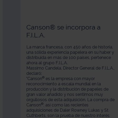
Canson® se incorpora a
F.I.L.A.
La marca francesa, con 450 años de historia,
una sólida experiencia papelera en su haber y
distribuida en más de 100 países, pertenece
ahora al grupo F.I.L.A.
Massimo Candela, Director General de F.I.L.A.,
declaró:
®
"Canson
es la empresa con mayor
reconocimiento a escala mundial en la
producción y la distribución de papeles de
gran valor añadido y nos sentimos muy
orgullosos de esta adquisición. La compra de
®
Canson
, así como las recientes
adquisiciones de Daler Rowney Lukas y St
Cuthberts, son la prueba de nuestro interés