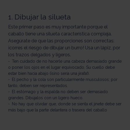
1. Dibujar la silueta
Este primer paso es muy importante porque el
caballo tiene una silueta característica compleja.
Asegúrate de que las proporciones son correctas:
¡corres el riesgo de dibujar un burro! Usa un lápiz, por
los trazos delgados y ligeros.
Ten cuidado de no hacerle una cabeza demasiado grande
o poner los ojos en el lugar equivocado. Su cuello debe
estar bien hacia abajo (¡sino sería una jirafa!).
El pecho y la cola son particularmente musculosos; por
tanto, deben ser representados.
El estómago y la espalda no deben ser demasiado
grandes. Dibújalos con un ligero hueco.
No hay que olvidar que, donde se sienta el jinete debe ser
más bajo que la parte delantera o trasera del caballo