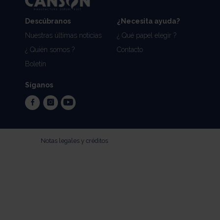
Descúbranos
¿Necesita ayuda?
Nuestras últimas noticias
¿ Qué papel elegir ?
¿ Quién somos ?
Contacto
Boletín
Síganos
facebook
instagram
youtube
Notas legales y créditos