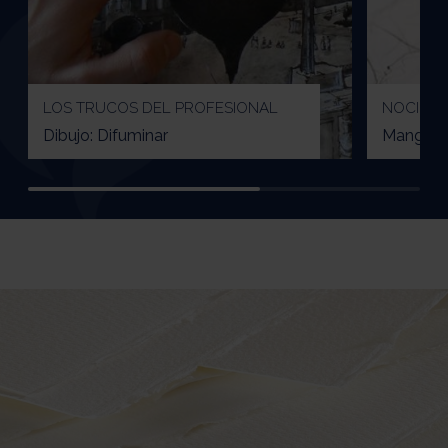
LOS TRUCOS DEL PROFESIONAL
NOCIONE
Dibujo: Difuminar
Manga : 