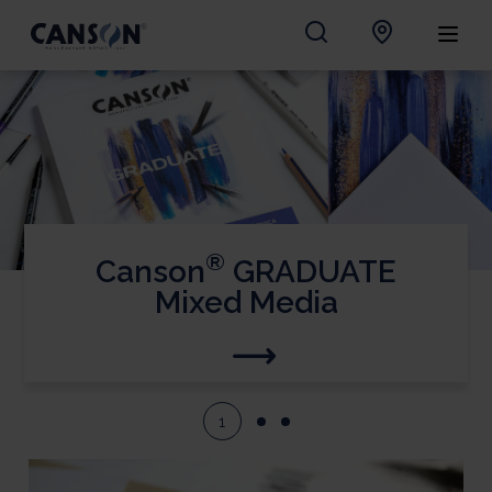
®
Canson
GRADUATE
Mixed Media
1