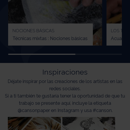
NOCIONES BÁSICAS
LOS TRU
Técnicas mixtas : Nociones básicas
Acuarela 
Inspiraciones
Déjate inspirar por las creaciones de los artistas en las
redes sociales.
Si a ti también te gustaría tener la oportunidad de que tu
trabajo se presente aquí, incluye la etiqueta
@cansonpaper en Instagram y usa #canson.