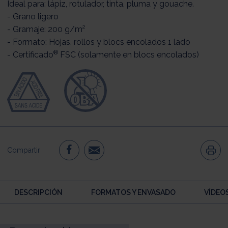
Ideal para: lápiz, rotulador, tinta, pluma y gouache.
- Grano ligero
- Gramaje: 200 g/m²
- Formato: Hojas, rollos y blocs encolados 1 lado
®
- Certificado
FSC (solamente en blocs encolados)
Compartir
DESCRIPCIÓN
FORMATOS Y ENVASADO
VÍDEO