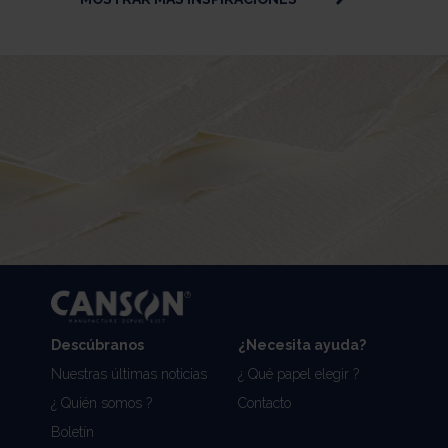
Descúbranos
¿Necesita ayuda?
Nuestras últimas noticias
¿ Qué papel elegir ?
¿ Quién somos ?
Contacto
Boletín