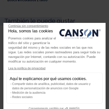
Blocs encolados 1 lado
También le puede gustar
Continúa sin consentimiento
Hola, somos las cookies
Ponemos cookies para analizar el
tráfico del sitio y garantizar la
seguridad del mismo y de las redes sociales en las que nos
sigue. Las redes sociales ponen rastreadores para seguir toda su
navegación por Internet, contando con su autorización. Puede
modificar su autorización en cualquier momento.
Lea la política de privacidad
Axeptio consent
Plataforma de Gestión de Consenti
Aquí te explicamos por qué usamos cookies.
Nuestra plataforma te permite perso
Compartir datos de analítica, publicidad, datos de usuario y
datos de personalización de anuncios con Google
Medición de la audiencia
Redes sociales
Consentements certifiés par