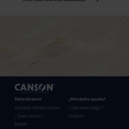
Descúbranos
¿Necesita ayuda?
Nuestras últimas noticias
¿ Qué papel elegir ?
¿ Quién somos ?
Contacto
Boletín