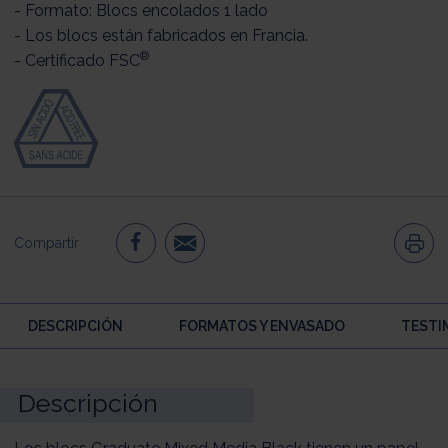
- Formato: Blocs encolados 1 lado
- Los blocs están fabricados en Francia.
®
- Certificado FSC
Compartir
DESCRIPCIÓN
FORMATOS Y ENVASADO
TESTI
Descripción