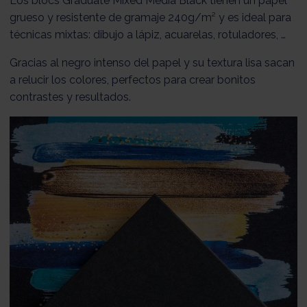
Los blocs Graduate Mixed Media Black tienen un papel
grueso y resistente de gramaje 240g/m² y es ideal para
técnicas mixtas: dibujo a lápiz, acuarelas, rotuladores, …
Gracias al negro intenso del papel y su textura lisa sacan
a relucir los colores, perfectos para crear bonitos
contrastes y resultados.