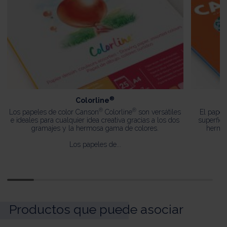
®
Colorline
®
®
Los papeles de color Canson
Colorline
son versátiles
El papel
e ideales para cualquier idea creativa gracias a los dos
superfici
gramajes y la hermosa gama de colores.
hermos
Los papeles de...
Productos que puede asociar