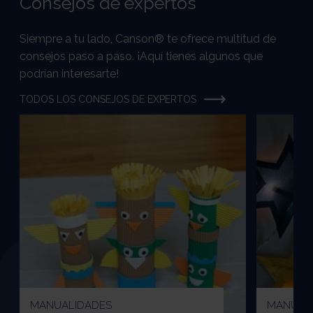
Consejos de expertos
Siempre a tu lado, Canson® te ofrece multitud de
consejos paso a paso. ¡Aquí tienes algunos que
podrían interesarte!
TODOS LOS CONSEJOS DE EXPERTOS
MANUALIDADES
MANUAL