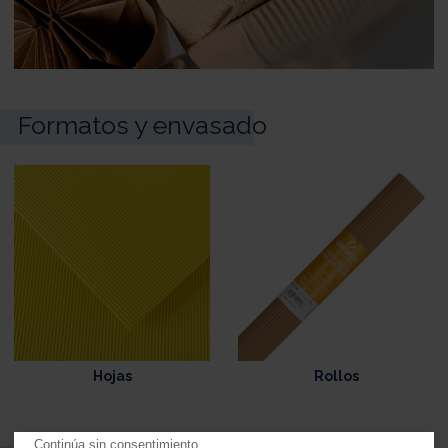
Formatos y envasado
Hojas
Rollos
Continúa sin consentimiento