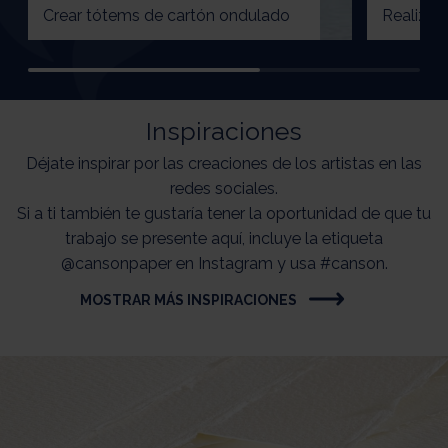
Crear tótems de cartón ondulado
Realizar 
Inspiraciones
Déjate inspirar por las creaciones de los artistas en las
redes sociales.
Si a ti también te gustaría tener la oportunidad de que tu
trabajo se presente aquí, incluye la etiqueta
@cansonpaper en Instagram y usa #canson.
MOSTRAR MÁS INSPIRACIONES