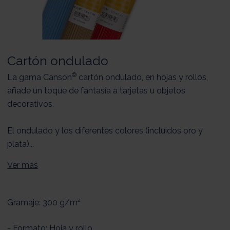
Cartón ondulado
®
La gama Canson
cartón ondulado, en hojas y rollos,
añade un toque de fantasía a tarjetas u objetos
decorativos.
El ondulado y los diferentes colores (incluidos oro y
plata)...
Ver más
Gramaje: 300 g/m²
- Formato: Hoja y rollo