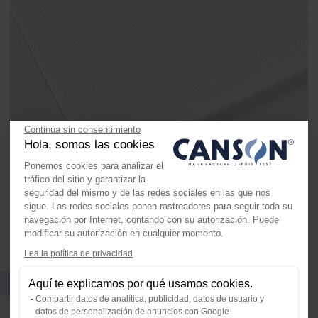
Continúa sin consentimiento
Hola, somos las cookies
Ponemos cookies para analizar el
tráfico del sitio y garantizar la
seguridad del mismo y de las redes sociales en las que nos
sigue. Las redes sociales ponen rastreadores para seguir toda su
navegación por Internet, contando con su autorización. Puede
modificar su autorización en cualquier momento.
Lea la política de privacidad
Axeptio consent
Plataforma de Gestión de Consenti
Formatos y envasado
Aquí te explicamos por qué usamos cookies.
Nuestra plataforma te permite perso
Compartir datos de analítica, publicidad, datos de usuario y
datos de personalización de anuncios con Google