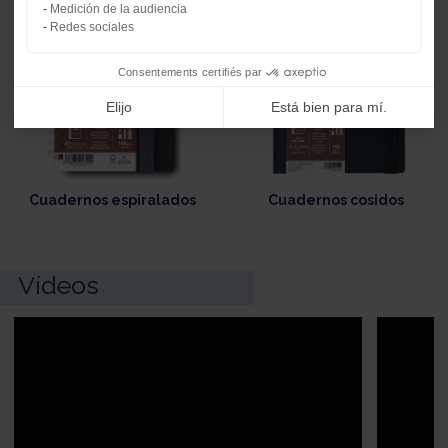
Medición de la audiencia
Redes sociales
Consentements certifiés par
Elijo
Está bien para mí.
Cuadernos espiralados
Cuadernos cosidos
Vídeos