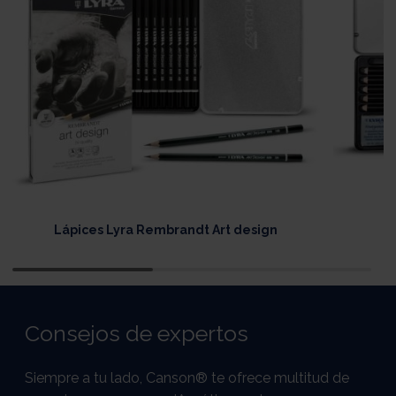
Lápices Lyra Rembrandt Art design
L
Consejos de expertos
Siempre a tu lado, Canson® te ofrece multitud de