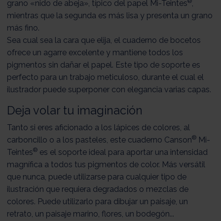
®
grano «nido de abeja», típico del papel Mi-Teintes
,
mientras que la segunda es más lisa y presenta un grano
más fino.
Sea cual sea la cara que elija, el cuaderno de bocetos
ofrece un agarre excelente y mantiene todos los
pigmentos sin dañar el papel. Este tipo de soporte es
perfecto para un trabajo meticuloso, durante el cual el
ilustrador puede superponer con elegancia varias capas.
Deja volar tu imaginación
Tanto si eres aficionado a los lápices de colores, al
®
carboncillo o a los pasteles, este cuaderno Canson
Mi-
®
Teintes
es el soporte ideal para aportar una intensidad
magnífica a todos tus pigmentos de color. Más versátil
que nunca, puede utilizarse para cualquier tipo de
ilustración que requiera degradados o mezclas de
colores. Puede utilizarlo para dibujar un paisaje, un
retrato, un paisaje marino, flores, un bodegón...