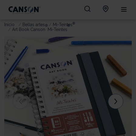
®
Inicio
Bellas artes
Mi-Teintes
®
®
Art Book Canson
Mi-Teintes