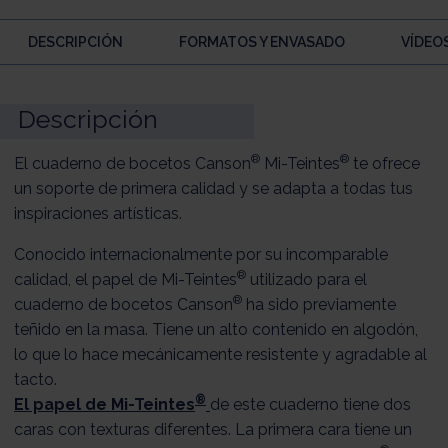
DESCRIPCIÓN
FORMATOS Y ENVASADO
VÍDEO
Descripción
®
®
El cuaderno de bocetos Canson
Mi-Teintes
te ofrece
un soporte de primera calidad y se adapta a todas tus
inspiraciones artísticas.
Conocido internacionalmente por su incomparable
®
calidad, el papel de Mi-Teintes
utilizado para el
®
cuaderno de bocetos Canson
ha sido previamente
teñido en la masa. Tiene un alto contenido en algodón,
lo que lo hace mecánicamente resistente y agradable al
tacto.
®
El papel de Mi-Teintes
de este cuaderno tiene dos
caras con texturas diferentes. La primera cara tiene un