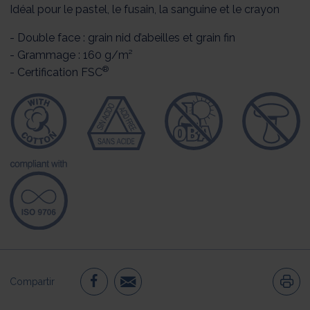
Idéal pour le pastel, le fusain, la sanguine et le crayon
- Double face : grain nid d’abeilles et grain fin
- Grammage : 160 g/m²
®
- Certification FSC
Compartir