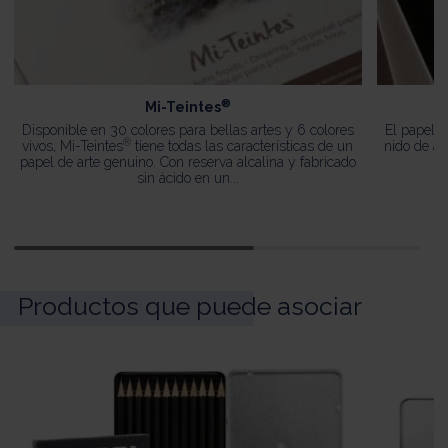
®
Mi-Teintes
Disponible en 30 colores para bellas artes y 6 colores
El papel 
®
vivos, Mi-Teintes
tiene todas las características de un
nido de ab
papel de arte genuino. Con reserva alcalina y fabricado
sin ácido en un...
Productos que puede asociar