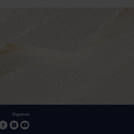
Síganos
facebook
instagram
youtube