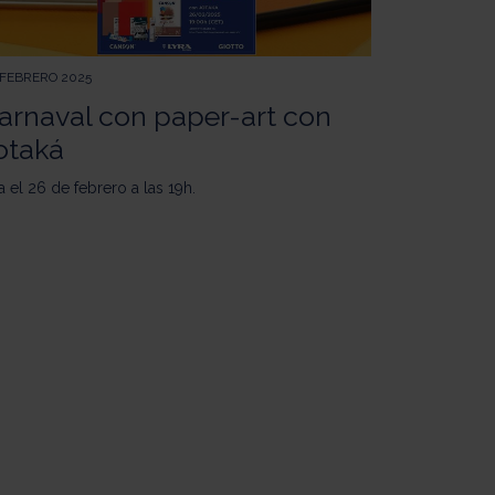
 FEBRERO 2025
arnaval con paper-art con
otaká
a el 26 de febrero a las 19h.