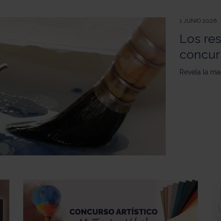
1 JUNIO 2026
Los re
concur
Revela la ma