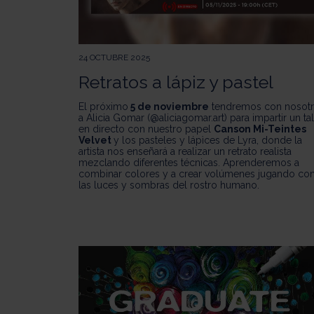
24 OCTUBRE 2025
Retratos a lápiz y pastel
El próximo
5 de noviembre
tendremos con nosot
a Alicia Gomar (
@aliciagomar.art
) para impartir un tal
en directo con nuestro papel
Canson Mi-Teintes
Velvet
y los pasteles y lápìces de Lyra, donde la
artista nos enseñará a realizar un retrato realista
mezclando diferentes técnicas. Aprenderemos a
combinar colores y a crear volúmenes jugando co
las luces y sombras del rostro humano.