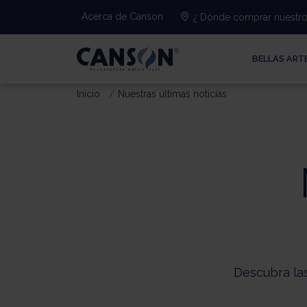
Acerca de Canson
¿ Dónde comprar nuestro
BELLAS ART
Inicio
Nuestras últimas noticias
Descubra las